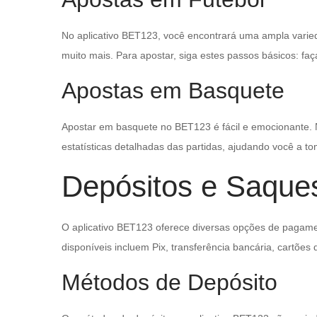
No aplicativo BET123, você encontrará uma ampla varie
muito mais. Para apostar, siga estes passos básicos: fa
Apostas em Basquete
Apostar em basquete no BET123 é fácil e emocionante. N
estatísticas detalhadas das partidas, ajudando você a t
Depósitos e Saques
O aplicativo BET123 oferece diversas opções de pagament
disponíveis incluem Pix, transferência bancária, cartõe
Métodos de Depósito