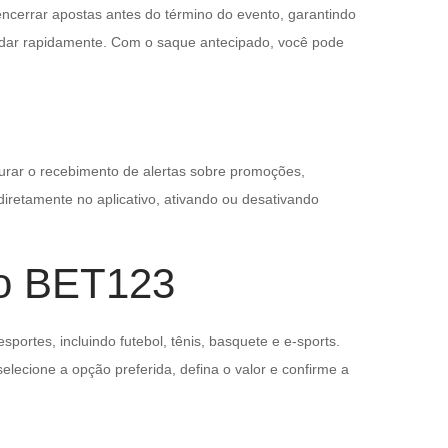
encerrar apostas antes do término do evento, garantindo
mudar rapidamente. Com o saque antecipado, você pode
urar o recebimento de alertas sobre promoções,
diretamente no aplicativo, ativando ou desativando
vo BET123
ortes, incluindo futebol, tênis, basquete e e-sports.
lecione a opção preferida, defina o valor e confirme a