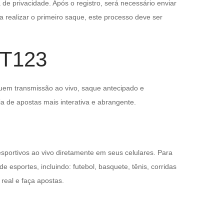
de privacidade. Após o registro, será necessário enviar
 realizar o primeiro saque, este processo deve ser
ET123
luem transmissão ao vivo, saque antecipado e
 de apostas mais interativa e abrangente.
sportivos ao vivo diretamente em seus celulares. Para
 esportes, incluindo: futebol, basquete, tênis, corridas
real e faça apostas.