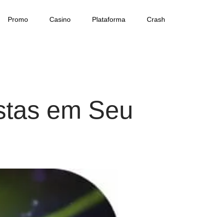
Promo
Casino
Plataforma
Crash
ogos, incluindo slots populares, jogos de mesa e apostas esportivas.
stas em Seu