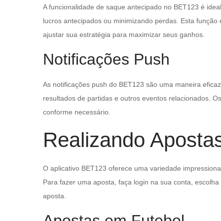
A funcionalidade de saque antecipado no BET123 é ideal
lucros antecipados ou minimizando perdas. Esta função 
ajustar sua estratégia para maximizar seus ganhos.
Notificações Push
As notificações push do BET123 são uma maneira eficaz
resultados de partidas e outros eventos relacionados. Os
conforme necessário.
Realizando Apostas
O aplicativo BET123 oferece uma variedade impressionant
Para fazer uma aposta, faça login na sua conta, escolha
aposta.
Apostas em Futebol