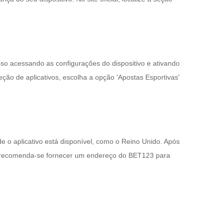
sso acessando as configurações do dispositivo e ativando
seção de aplicativos, escolha a opção 'Apostas Esportivas'
 o aplicativo está disponível, como o Reino Unido. Após
o, recomenda-se fornecer um endereço do BET123 para